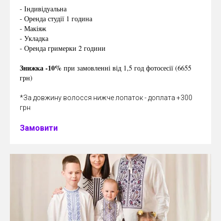
- Індивідуальна
- Оренда студії 1 година
- Макіяж
- Укладка
- Оренда гримерки 2 години
Знижка -10%
при замовленні від 1,5 год фотосесії (6655
грн)
*За довжину волосся нижче лопаток - доплата +300
грн
Замовити