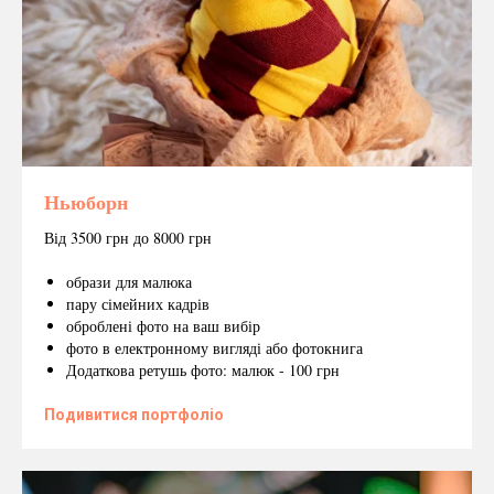
Ньюборн
Від 3500 грн до 8000 грн
образи для малюка
пару сімейних кадрів
оброблені фото на ваш вибір
фото в електронному вигляді або фотокнига
Додаткова ретушь фото: малюк - 100 грн
Подивитися портфоліо