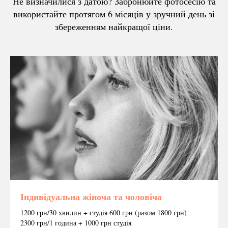
Не визначилися з датою? Забронюйте фотосесію та
використайте протягом 6 місяців у зручний день зі
збереженням найкращої ціни.
Індивідуальна жіноча та чоловіча
1200 грн/30 хвилин + студія 600 грн (разом 1800 грн)
2300 грн/1 година + 1000 грн студія