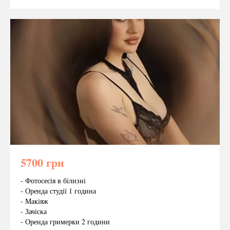
5700 грн
- Фотосесія в білизні
- Оренда студії 1 година
- Макіяж
- Зачіска
- Оренда гримерки 2 години