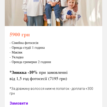
5900 грн
- Сімейна фотосесія
- Оренда студії 1 година
- Макіяж
- Укладка
- Оренда гримерки 2 години
*Знижка -10%
при замовленні
від 1,5 год фотосесії (7195 грн)
*За довжину волосся нижче лопаток - доплата +300
грн
Замовити