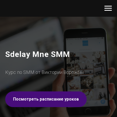
Sdelay Mne SMM
Курс по SMM от Виктории Ворожбы
Посмотреть расписание уроков