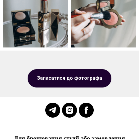
Записатися до фотографа
Для бронювання студії або замовлення