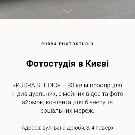
PUDRA PHOTOSTUDIO
Фотостудія в Києві
«PUDRA STUDIO» — 80 кв.м простір для
індивідуальних, сімейних відео та фото
зйомок, контента для бізнесу та
соціальних мереж.
Адреса: вул.Івана Дзюби, 3, 4 поверх