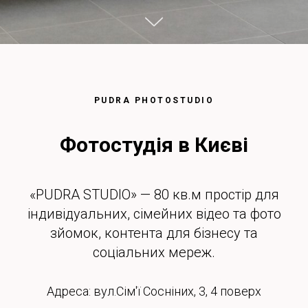
PUDRA PHOTOSTUDIO
Фотостудія в Києві
«PUDRA STUDIO» — 80 кв.м простір для
індивідуальних, сімейних відео та фото
зйомок, контента для бізнесу та
соціальних мереж.
Адреса: вул.Сім'ї Сосніних, 3, 4 поверх