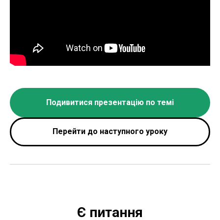
Подивитися презентацію по темі
Перейти до наступного уроку
Є питання