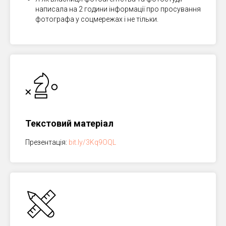
написала на 2 години інформації про просування
фотографа у соцмережах і не тільки.
Текстовий матеріал
Презентація:
bit.ly/3Kq9OQL