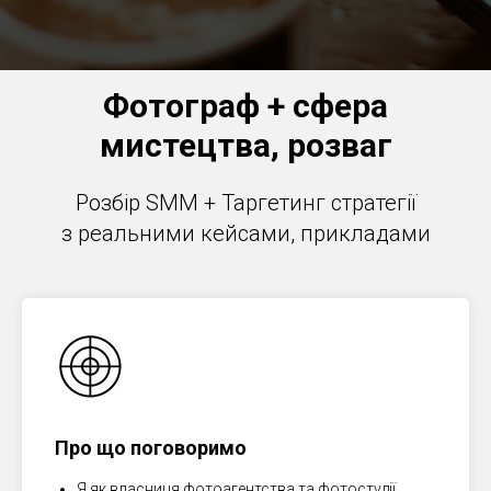
Фотограф + сфера
мистецтва, розваг
Розбір SMM + Таргетинг стратегії
з реальними кейсами, прикладами
Про що поговоримо
Я як власниця фотоагентства та фотостудії